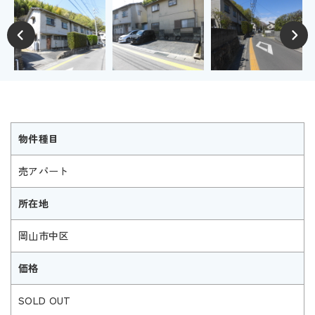
物件種目
売アパート
所在地
岡山市中区
価格
SOLD OUT