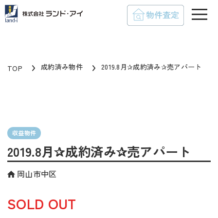
toggle
成約済み物件
2019.8月✰成約済み✰売アパート
TOP
収益物件
2019.8月✰成約済み✰売アパート
岡山市中区
SOLD OUT