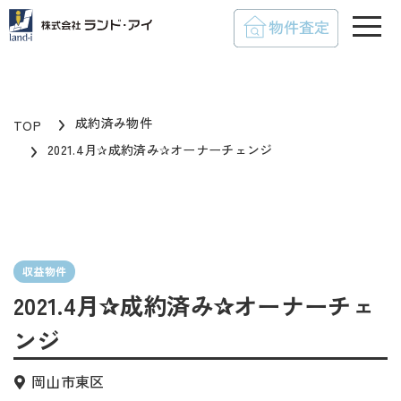
toggle
成約済み物件
TOP
2021.4月✰成約済み✰オーナーチェンジ
収益物件
2021.4月✰成約済み✰オーナーチェ
ンジ
岡山市東区