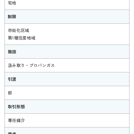
宅地
制限
市街化区域
第1種住居地域
施設
汲み取り・プロパンガス
引渡
即
取引形態
専任媒介