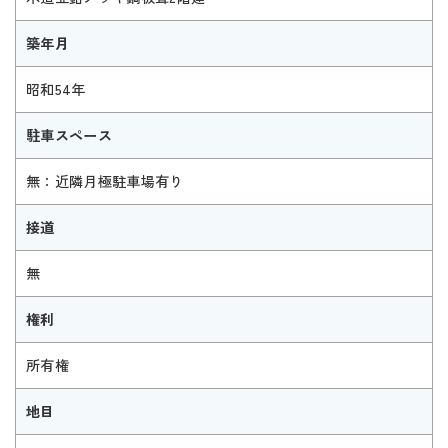
築年月
昭和54年
駐車スペース
無：近隣月極駐車場有り
接道
無
権利
所有権
地目