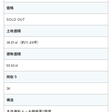
価格
SOLD OUT
土地面積
38.01㎡（約11.49坪）
建物面積
59.62㎡
間取り
3K
構造
木造亜鉛メッキ鋼板葺2階建