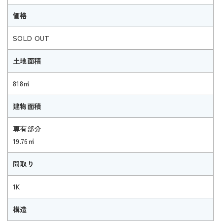
価格
SOLD OUT
土地面積
818㎡
建物面積
専有部分
19.76㎡
間取り
1K
構造