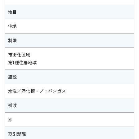
地目
宅地
制限
市街化区域
第1種住居地域
施設
水洗／浄化槽・プロパンガス
引渡
即
取引形態