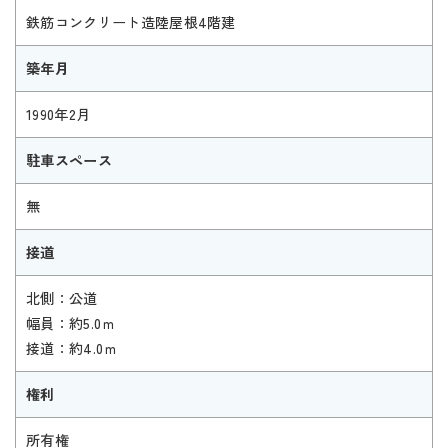
鉄筋コンクリート造陸屋根4階建
築年月
1990年2月
駐車スペース
無
接道
北側：公道
幅員：約5.0ｍ
接道：約4.0ｍ
権利
所有権