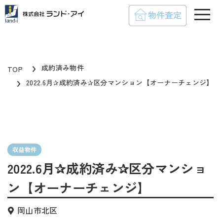
toggle
成約済み物件
TOP
2022.6月✰成約済み✰区分マンション【オーナーチェンジ】
収益物件
2022.6月✰成約済み✰区分マンショ
ン【オーナーチェンジ】
岡山市北区