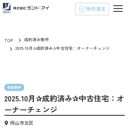
toggle
成約済み物件
TOP
2025.10月✰成約済み✰中古住宅：オーナーチェンジ
収益物件
2025.10月✰成約済み✰中古住宅：オ
ーナーチェンジ
岡山市北区