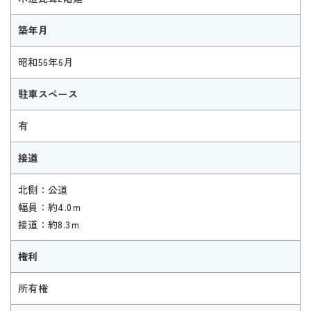
築年月
昭和56年6月
駐車スペース
有
接道
北側：公道
幅員：約4.0ｍ
接道：約8.3ｍ
権利
所有権