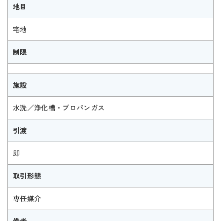
地目
宅地
制限
施設
水洗／浄化槽・プロパンガス
引渡
即
取引形態
専任媒介