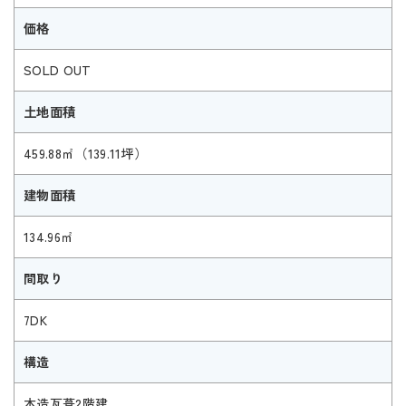
価格
SOLD OUT
土地面積
459.88㎡（139.11坪）
建物面積
134.96㎡
間取り
7DK
構造
木造瓦葺2階建