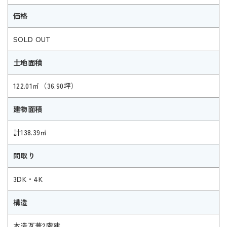
価格
SOLD OUT
土地面積
122.01㎡（36.90坪）
建物面積
計138.39㎡
間取り
3DK・4K
構造
木造瓦葺2階建