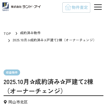
toggle
成約済み物件
TOP
2025.10月✰成約済み✰戸建て2棟（オーナーチェンジ）
収益物件
2025.10月✰成約済み✰戸建て2棟
（オーナーチェンジ）
岡山市北区