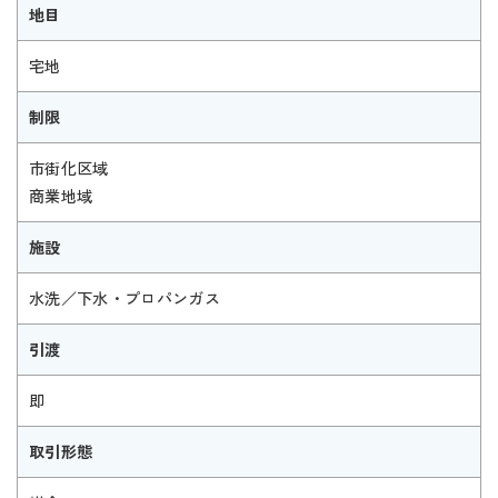
地目
宅地
制限
市街化区域
商業地域
施設
水洗／下水・プロパンガス
引渡
即
取引形態