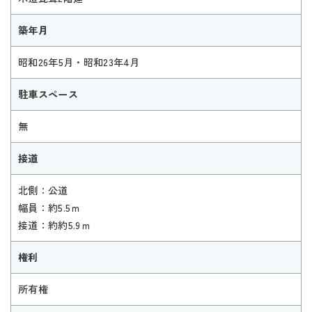
築年月
昭和26年5月・昭和23年4月
駐車スペース
無
接道
北側：公道
幅員：約5.5ｍ
接道：約約5.9ｍ
権利
所有権