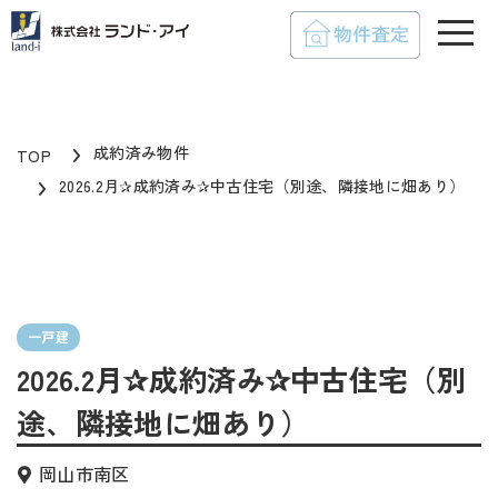
toggle
成約済み物件
TOP
2026.2月✰成約済み✰中古住宅（別途、隣接地に畑あり）
一戸建
2026.2月✰成約済み✰中古住宅（別
途、隣接地に畑あり）
岡山市南区