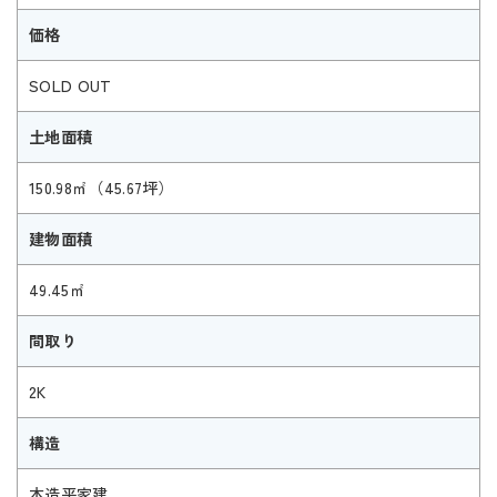
価格
SOLD OUT
土地面積
150.98㎡（45.67坪）
建物面積
49.45㎡
間取り
2K
構造
木造平家建