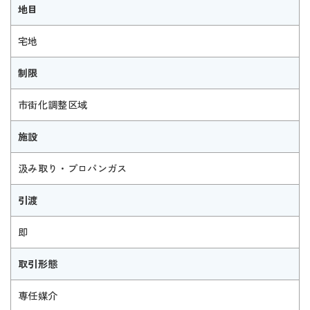
地目
宅地
制限
市街化調整区域
施設
汲み取り・プロパンガス
引渡
即
取引形態
専任媒介