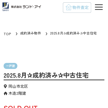
toggle
成約済み物件
2025.8月✰成約済み✰中古住宅
TOP
一戸建
2025.8月✰成約済み✰中古住宅
岡山市北区
木造2階建
SOLD OUT