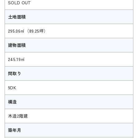
SOLD OUT
土地面積
295.06㎡（89.25坪）
建物面積
245.19㎡
間取り
9DK
構造
木造2階建
築年月