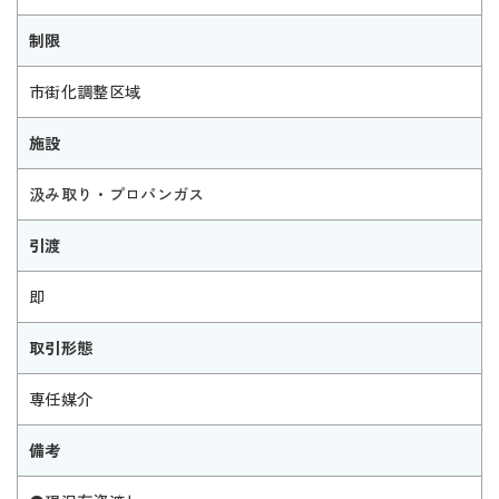
制限
市街化調整区域
施設
汲み取り・プロパンガス
引渡
即
取引形態
専任媒介
備考