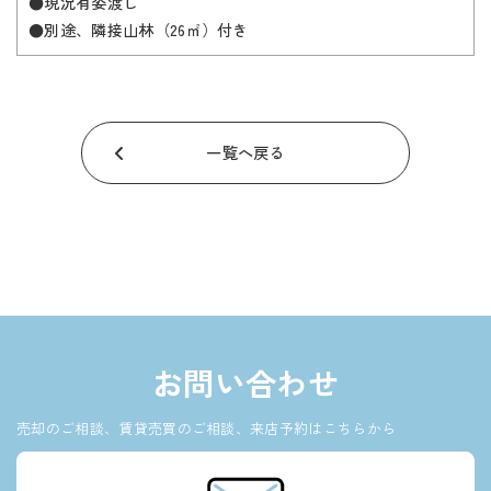
●現況有姿渡し
●別途、隣接山林（26㎡）付き
一覧へ戻る
お問い合わせ
売却のご相談、賃貸売買のご相談、来店予約はこちらから