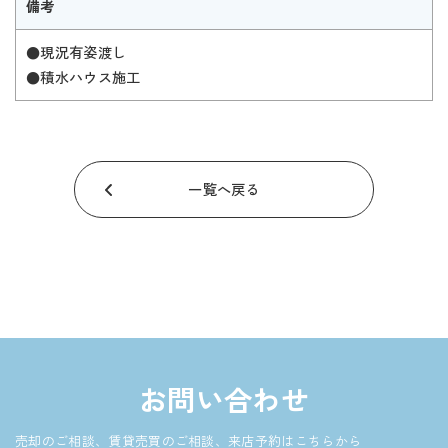
備考
●現況有姿渡し
●積水ハウス施工
一覧へ戻る
お問い合わせ
売却のご相談、賃貸売買のご相談、来店予約はこちらから