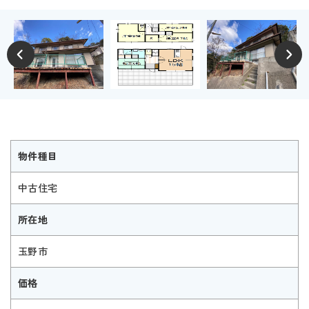
物件種目
中古住宅
所在地
玉野市
価格