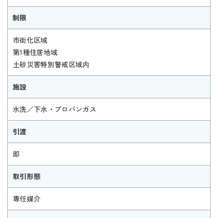
制限
市街化区域
第1種住居地域
土砂災害特別警戒区域内
施設
水洗／下水・プロパンガス
引渡
即
取引形態
専任媒介