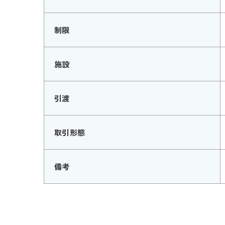
制限
施設
引渡
取引形態
備考