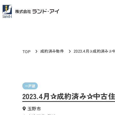
成約済み物件
2023.4月✰成約済み✰
TOP
一戸建
2023.4月✰成約済み✰中古
玉野市