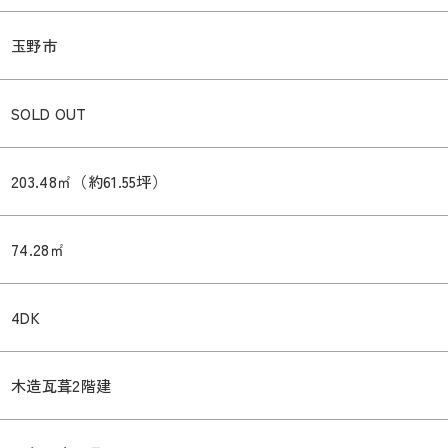
玉野市
SOLD OUT
203.48㎡（約61.55坪）
74.28㎡
4DK
木造瓦葺2階建