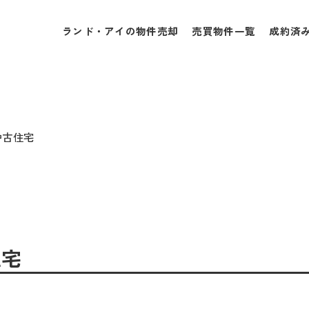
ランド・アイの物件売却
売買物件一覧
成約済
中古住宅
住宅