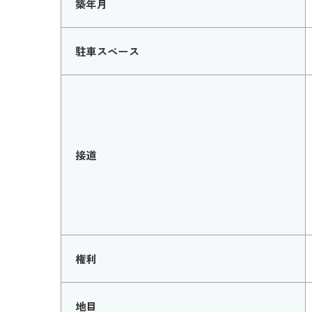
築年月
駐車スペース
接道
権利
地目