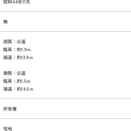
昭和44年11月
無
西側：公道
幅員：約1.9ｍ
接道：約13.9ｍ
南側：公道
幅員：約1.5ｍ
接道：約14.5ｍ
所有権
宅地