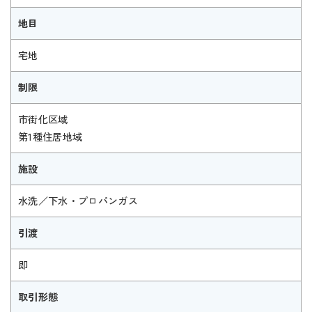
地目
宅地
制限
市街化区域
第1種住居地域
施設
水洗／下水・プロパンガス
引渡
即
取引形態