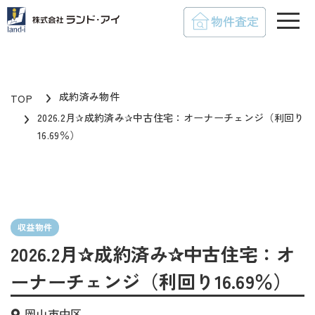
toggle
成約済み物件
TOP
2026.2月✰成約済み✰中古住宅：オーナーチェンジ（利回り
16.69％）
収益物件
2026.2月✰成約済み✰中古住宅：オ
ーナーチェンジ（利回り16.69％）
岡山市中区