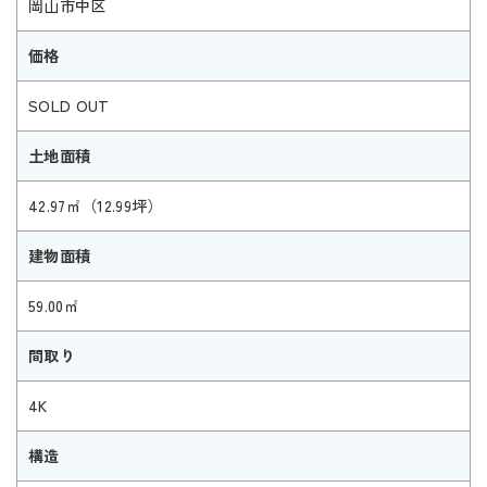
岡山市中区
価格
SOLD OUT
土地面積
42.97㎡（12.99坪）
建物面積
59.00㎡
間取り
4K
構造