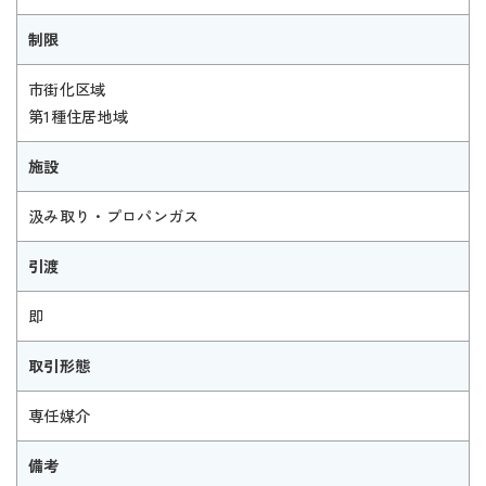
制限
市街化区域
第1種住居地域
施設
汲み取り・プロパンガス
引渡
即
取引形態
専任媒介
備考