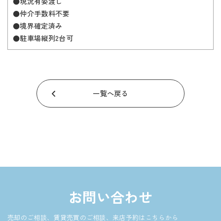
●現況有姿渡し
●仲介手数料不要
●境界確定済み
●駐車場縦列2台可
一覧へ戻る
お問い合わせ
売却のご相談、賃貸売買のご相談、来店予約はこちらから