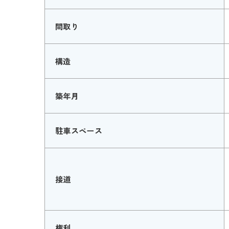
間取り
構造
築年月
駐車スペース
接道
権利