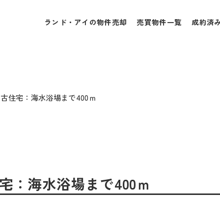
ランド・アイの物件売却
売買物件一覧
成約済
✰中古住宅：海水浴場まで400ｍ
住宅：海水浴場まで400ｍ