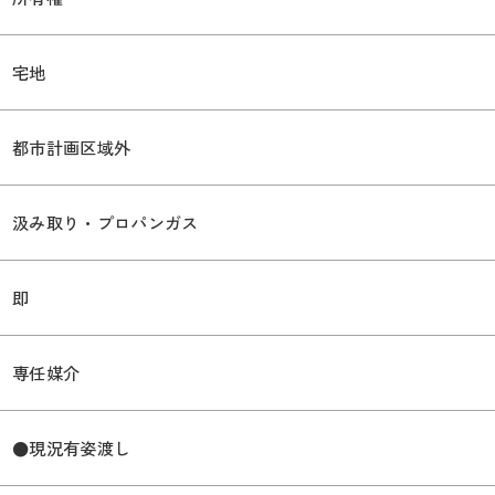
宅地
都市計画区域外
汲み取り・プロパンガス
即
専任媒介
●現況有姿渡し