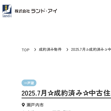
成約済み物件
2025.7月✰成約済み
TOP
一戸建
2025.7月✰成約済み✰中古
瀬戸内市