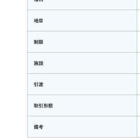
地目
制限
施設
引渡
取引形態
備考