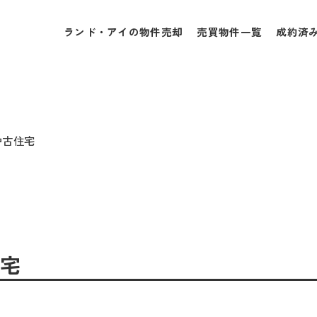
ランド・アイの物件売却
売買物件一覧
成約済
中古住宅
住宅