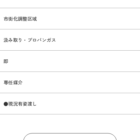
市街化調整区域
汲み取り・プロパンガス
即
専任媒介
●現況有姿渡し