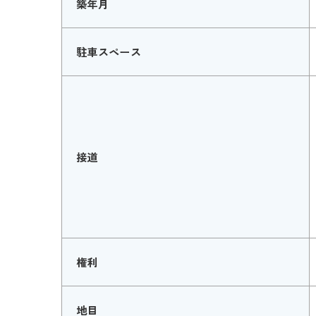
築年月
駐車スペース
接道
権利
地目