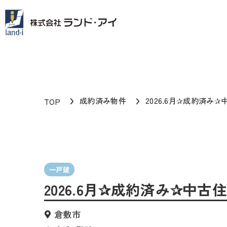
成約済み物件
2026.6月✰成約済み✰
TOP
一戸建
2026.6月✰成約済み✰中古
倉敷市