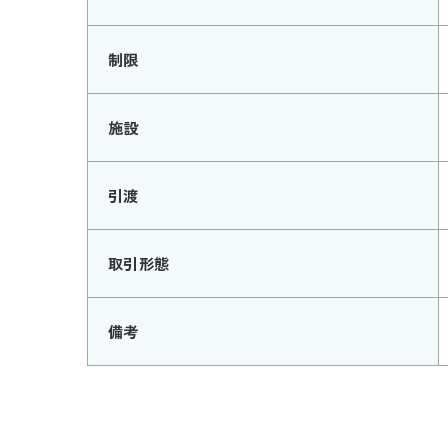
制限
施設
引渡
取引形態
備考