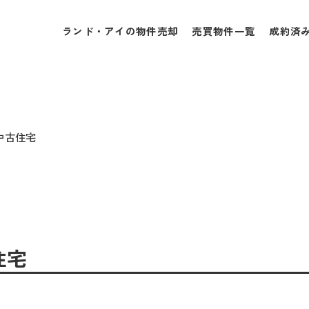
ランド・アイの物件売却
売買物件一覧
成約済
✰中古住宅
住宅