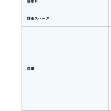
築年月
駐車スペース
接道