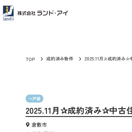
成約済み物件
2025.11月✰成約済み
TOP
一戸建
2025.11月✰成約済み✰中古
倉敷市