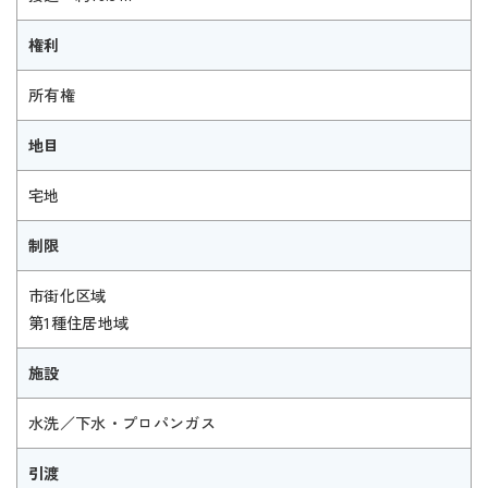
権利
所有権
地目
宅地
制限
市街化区域
第1種住居地域
施設
水洗／下水・プロパンガス
引渡