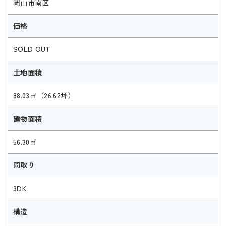
岡山市南区
価格
SOLD OUT
土地面積
88.03㎡（26.62坪）
建物面積
56.30㎡
間取り
3DK
構造