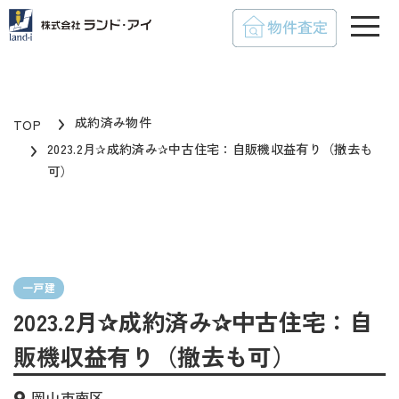
toggle
成約済み物件
TOP
2023.2月✰成約済み✰中古住宅：自販機収益有り（撤去も
可）
一戸建
2023.2月✰成約済み✰中古住宅：自
販機収益有り（撤去も可）
岡山市南区