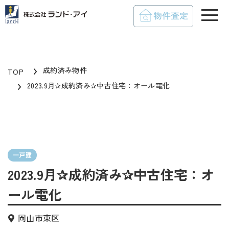
toggle
成約済み物件
TOP
2023.9月✰成約済み✰中古住宅：オール電化
一戸建
2023.9月✰成約済み✰中古住宅：オ
ール電化
岡山市東区