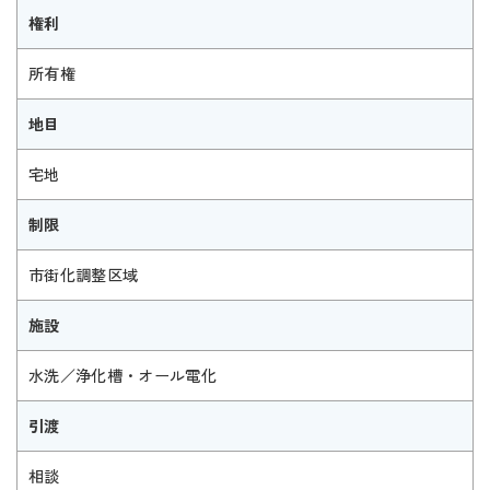
権利
所有権
地目
宅地
制限
市街化調整区域
施設
水洗／浄化槽・オール電化
引渡
相談