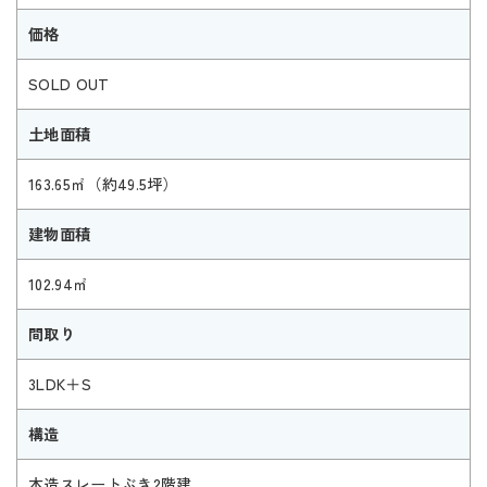
価格
SOLD OUT
土地面積
163.65㎡（約49.5坪）
建物面積
102.94㎡
間取り
3LDK＋S
構造
木造スレートぶき2階建