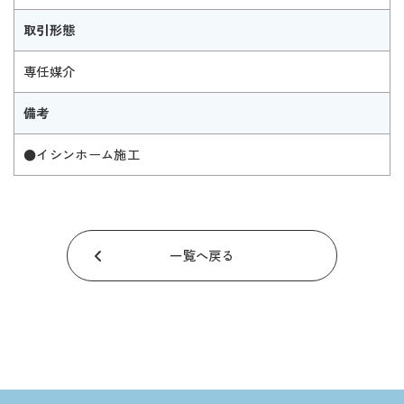
取引形態
専任媒介
備考
●イシンホーム施工
一覧へ戻る