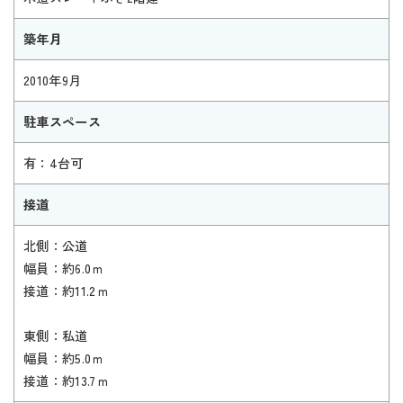
築年月
2010年9月
駐車スペース
有：4台可
接道
北側：公道
幅員：約6.0ｍ
接道：約11.2ｍ
東側：私道
幅員：約5.0ｍ
接道：約13.7ｍ