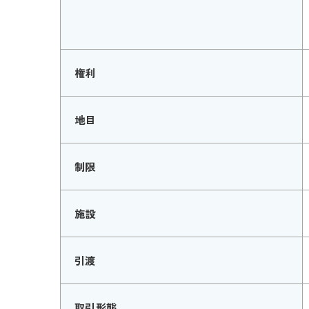
権利
地目
制限
施設
引渡
取引形態