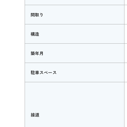
間取り
構造
築年月
駐車スペース
接道