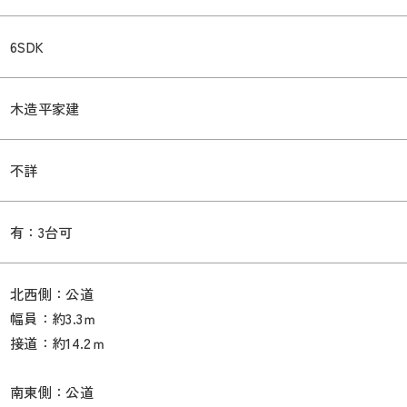
6SDK
木造平家建
不詳
有：3台可
北西側：公道
幅員：約3.3ｍ
接道：約14.2ｍ
南東側：公道