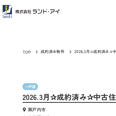
成約済み物件
2026.3月✰成約済み
TOP
一戸建
2026.3月✰成約済み✰中
瀬戸内市