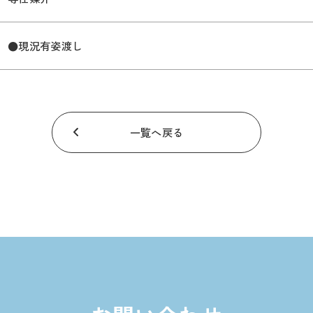
●現況有姿渡し
一覧へ戻る