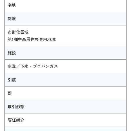
宅地
制限
市街化区域
第1種中高層住居専用地域
施設
水洗／下水・プロパンガス
引渡
即
取引形態
専任媒介