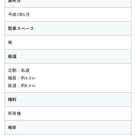
築年月
平成3年6月
駐車スペース
無
接道
北側：私道
幅員：約4.0ｍ
接道：約8.4ｍ
権利
所有権
地目