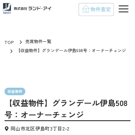
toggle
売買物件一覧
TOP
【収益物件】グランデール伊島508号：オーナーチェンジ
収益物件
【収益物件】グランデール伊島508
号：オーナーチェンジ
岡山市北区伊島町3丁目2-2