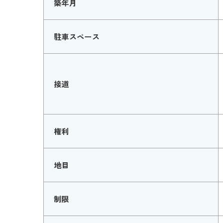
築年月
駐車スペース
接道
権利
地目
制限