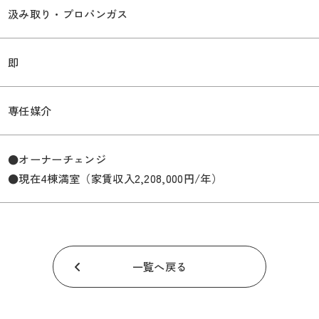
汲み取り・プロパンガス
即
専任媒介
●オーナーチェンジ
●現在4棟満室（家賃収入2,208,000円/年）
一覧へ戻る