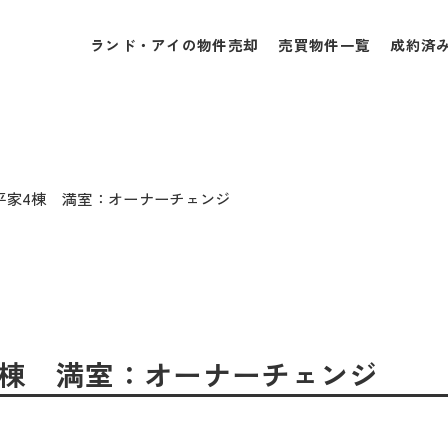
ランド・アイの物件売却
売買物件一覧
成約済
み✰平家4棟 満室：オーナーチェンジ
平家4棟 満室：オーナーチェンジ