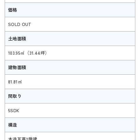
価格
SOLD OUT
土地面積
103.95㎡（31.44坪）
建物面積
81.81㎡
間取り
5SDK
構造
木造瓦葺2階建