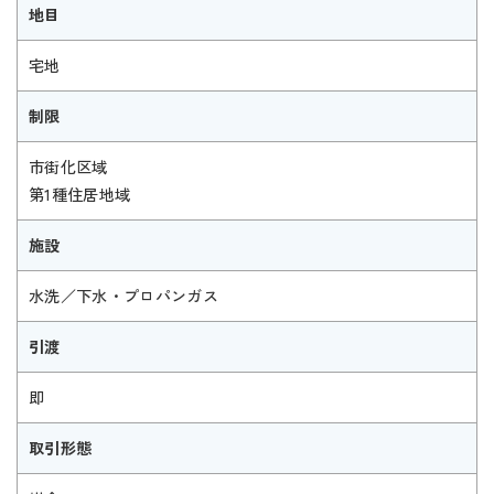
地目
宅地
制限
市街化区域
第1種住居地域
施設
水洗／下水・プロパンガス
引渡
即
取引形態