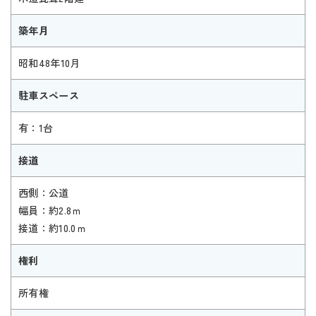
築年月
昭和48年10月
駐車スペース
有：1台
接道
西側：公道
幅員：約2.8ｍ
接道：約10.0ｍ
権利
所有権