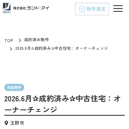
toggle
成約済み物件
TOP
2026.6月✰成約済み✰中古住宅：オーナーチェンジ
収益物件
2026.6月✰成約済み✰中古住宅：オ
ーナーチェンジ
玉野市