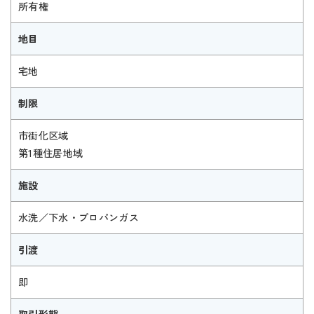
所有権
地目
宅地
制限
市街化区域
第1種住居地域
施設
水洗／下水・プロパンガス
引渡
即