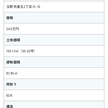
玉野市奥玉2丁目31-16
価格
240万円
土地面積
196.13㎡（59.32坪）
建物面積
83.85㎡
間取り
5DK
構造