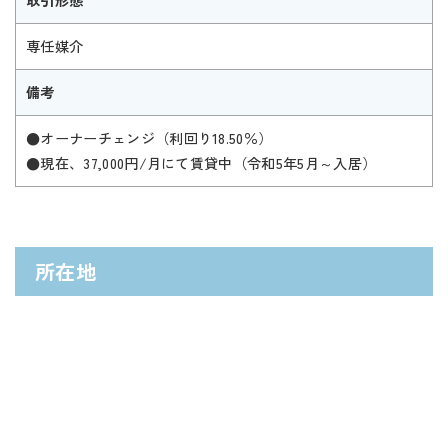
取引形態
専任媒介
備考
●オーナーチェンジ（利回り18.50％）
●現在、37,000円/月にて賃貸中（令和5年5月～入居）
所在地