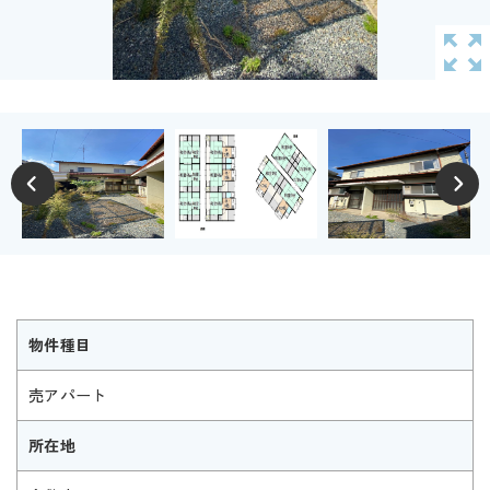
物件種目
売アパート
所在地