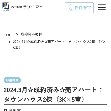
toggle
成約済み物件
TOP
2024.3月✰成約済み✰売アパート：タウンハウス2棟（3K×
5室）
収益物件
2024.3月✰成約済み✰売アパート：
タウンハウス2棟（3K×5室）
倉敷市