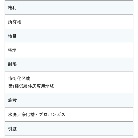
権利
所有権
地目
宅地
制限
市街化区域
第1種低層住居専用地域
施設
水洗／浄化槽・プロパンガス
引渡