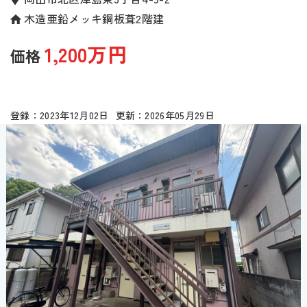
木造亜鉛メッキ鋼板葺2階建
1,200万円
2023年12月02日
2026年05月29日