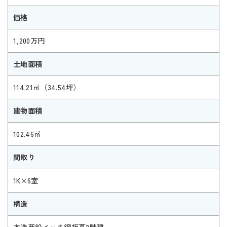
価格
1,200万円
土地面積
114.21㎡（34.54坪）
建物面積
102.46㎡
間取り
1K×6室
構造