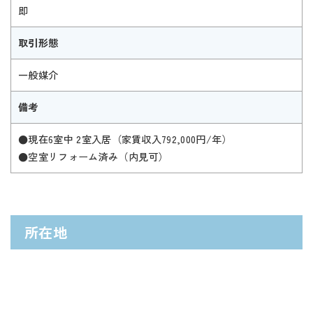
即
取引形態
一般媒介
備考
●現在6室中 2室入居（家賃収入792,000円/年）
●空室リフォーム済み（内見可）
所在地