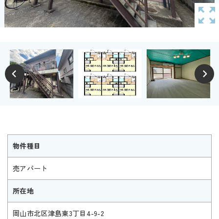
物件種目
売アパート
所在地
岡山市北区津島東3丁目4-9-2