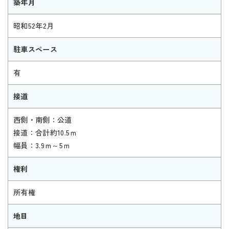
築年月
昭和52年2月
駐車スペース
有
接道
西側・南側：公道
接道：合計約10.5ｍ
幅員：3.9ｍ～5ｍ
権利
所有権
地目