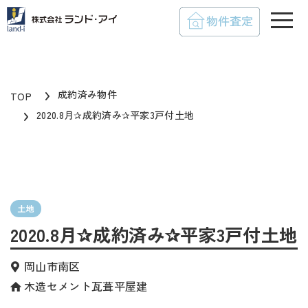
toggle
成約済み物件
TOP
2020.8月✰成約済み✰平家3戸付土地
土地
2020.8月✰成約済み✰平家3戸付土地
岡山市南区
木造セメント瓦葺平屋建