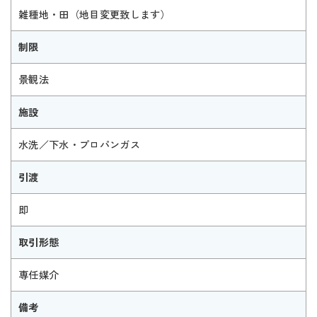
雑種地・田（地目変更致します）
制限
景観法
施設
水洗／下水・プロパンガス
引渡
即
取引形態
専任媒介
備考