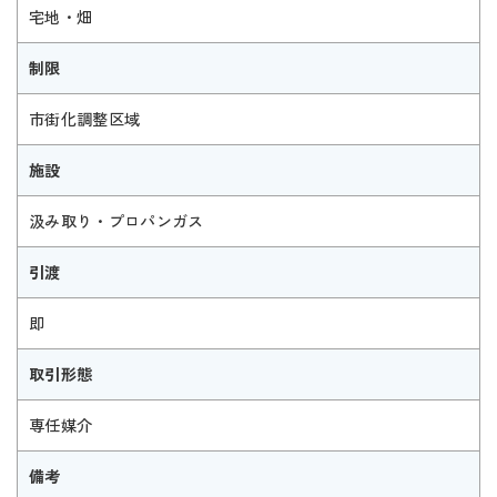
宅地・畑
制限
市街化調整区域
施設
汲み取り・プロパンガス
引渡
即
取引形態
専任媒介
備考