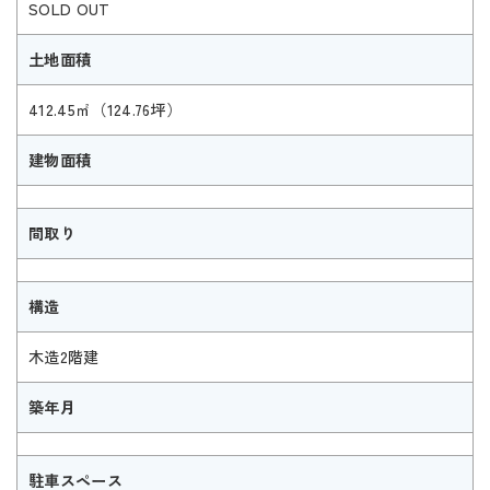
SOLD OUT
土地面積
412.45㎡（124.76坪）
建物面積
間取り
構造
木造2階建
築年月
駐車スペース