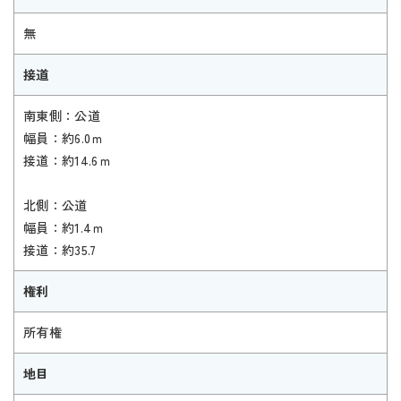
無
接道
南東側：公道
幅員：約6.0ｍ
接道：約14.6ｍ
北側：公道
幅員：約1.4ｍ
接道：約35.7
権利
所有権
地目