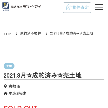
toggle
成約済み物件
2021.8月✰成約済み✰売土地
TOP
土地
2021.8月✰成約済み✰売土地
倉敷市
木造2階建
SOLD OUT