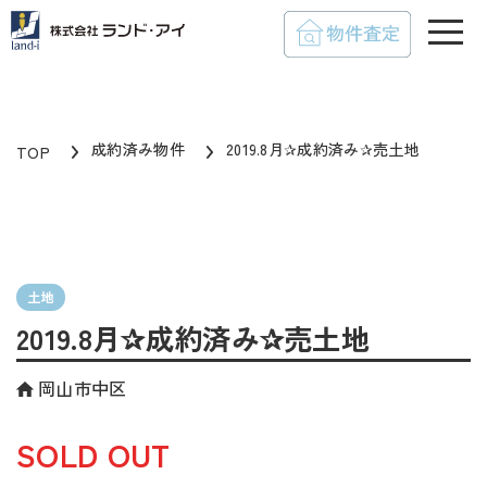
toggle
成約済み物件
2019.8月✰成約済み✰売土地
TOP
土地
2019.8月✰成約済み✰売土地
岡山市中区
SOLD OUT