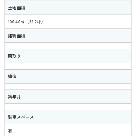
土地面積
106.46㎡（32.2坪）
建物面積
間取り
構造
築年月
駐車スペース
有