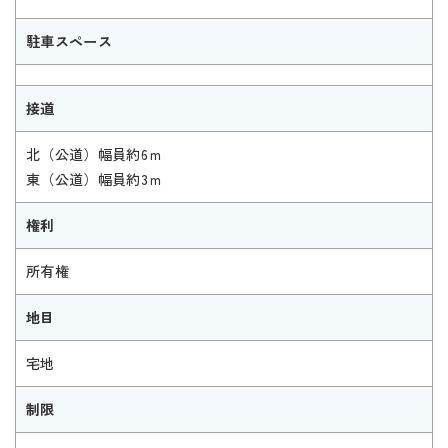
駐車スペース
接道
北（公道）幅員約6ｍ
東（公道）幅員約3ｍ
権利
所有権
地目
宅地
制限