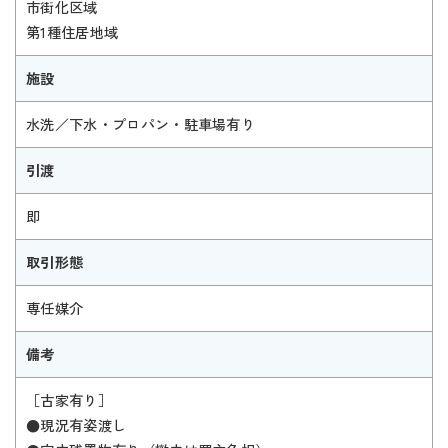
市街化区域
第1種住居地域
施設
水洗／下水・プロパン・駐車場有り
引渡
即
取引形態
専任媒介
備考
［古家有り］
●現況有姿渡し