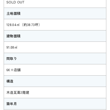
SOLD OUT
土地面積
128.04㎡（約38.73坪）
建物面積
91.08㎡
間取り
6K＋店舗
構造
木造瓦葺2階建
築年月