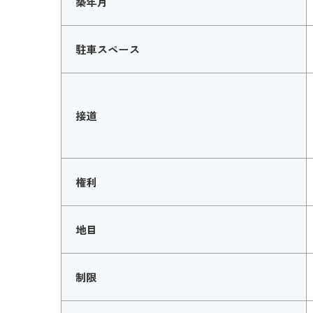
築年月
駐車スペース
接道
権利
地目
制限