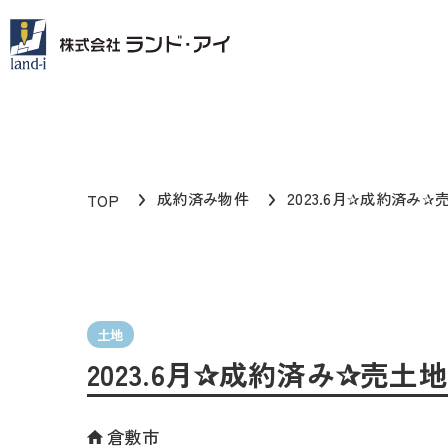
成約済み物件
2023.6月✰成約済み✰
TOP
土地
2023.6月✰成約済み✰売土
倉敷市