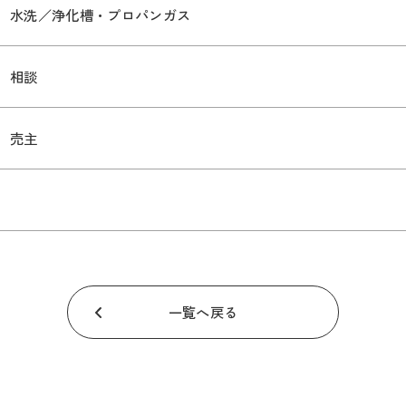
水洗／浄化槽・プロパンガス
相談
売主
一覧へ戻る