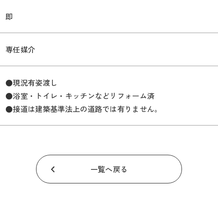
即
専任媒介
●現況有姿渡し
●浴室・トイレ・キッチンなどリフォーム済
●接道は建築基準法上の道路では有りません。
一覧へ戻る