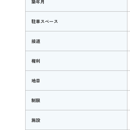
築年月
駐車スペース
接道
権利
地目
制限
施設