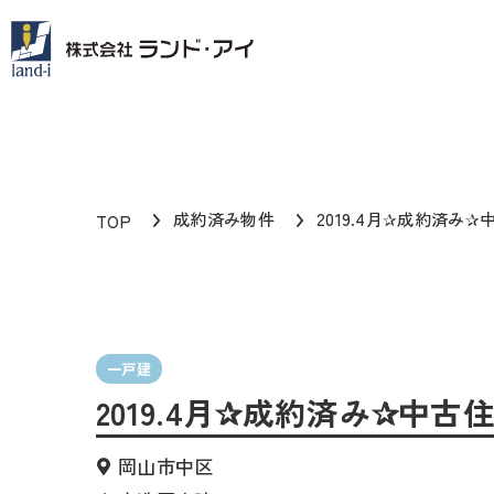
成約済み物件
2019.4月✰成約済み✰
TOP
一戸建
2019.4月✰成約済み✰中古
岡山市中区