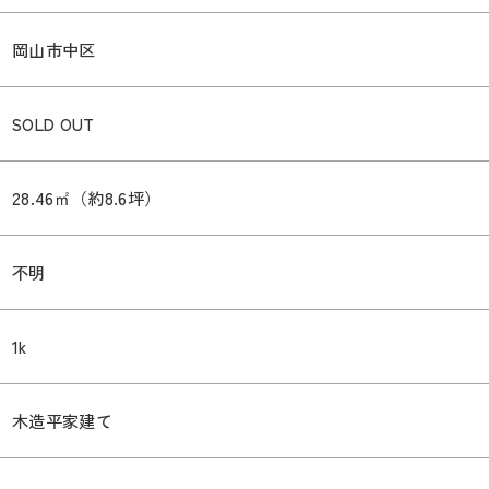
岡山市中区
SOLD OUT
28.46㎡（約8.6坪）
不明
1k
木造平家建て