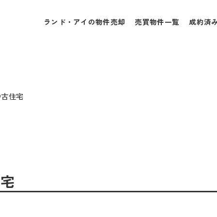
ランド・アイの物件売却
売買物件一覧
成約済
中古住宅
住宅