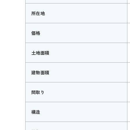
所在地
価格
土地面積
建物面積
間取り
構造