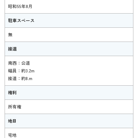
昭和55年8月
駐車スペース
無
接道
南西：公道
幅員：約3.2m
接道：約8.m
権利
所有権
地目
宅地