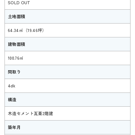
SOLD OUT
土地面積
64.34㎡（19.46坪）
建物面積
100.76㎡
間取り
4dk
構造
木造セメント瓦葺2階建
築年月