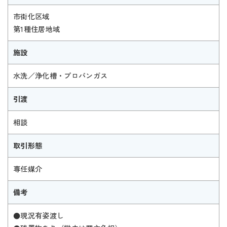
市街化区域
第1種住居地域
施設
水洗／浄化槽・プロパンガス
引渡
相談
取引形態
専任媒介
備考
●現況有姿渡し