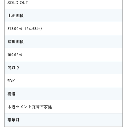
SOLD OUT
土地面積
313.00㎡（94.68坪）
建物面積
100.62㎡
間取り
5DK
構造
木造セメント瓦葺平家建
築年月