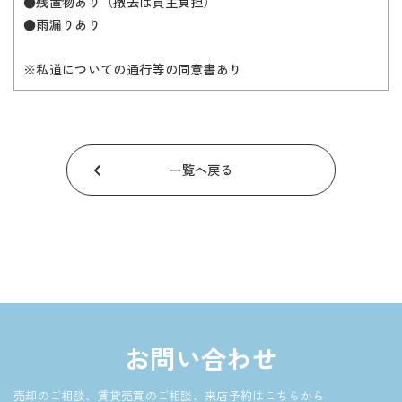
●残置物あり（撤去は買主負担）
●雨漏りあり
※私道についての通行等の同意書あり
一覧へ戻る
お問い合わせ
売却のご相談、賃貸売買のご相談、来店予約はこちらから