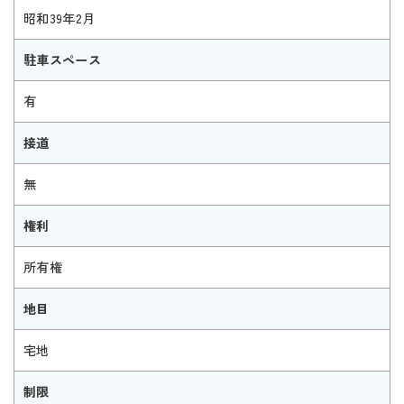
昭和39年2月
駐車スペース
有
接道
無
権利
所有権
地目
宅地
制限