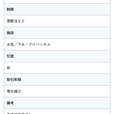
制限
景観法など
施設
水洗／下水・プロパンガス
引渡
即
取引形態
専任媒介
備考