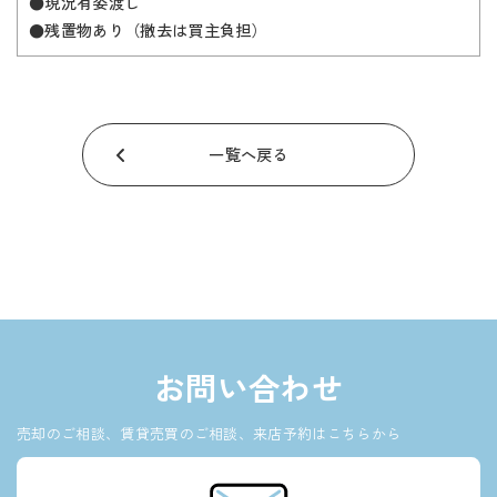
●現況有姿渡し
●残置物あり（撤去は買主負担）
一覧へ戻る
お問い合わせ
売却のご相談、賃貸売買のご相談、来店予約はこちらから