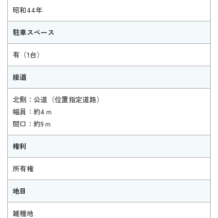
昭和44年
駐車スペース
有（1台）
接道
北側：公道（位置指定道路）
幅員：約4ｍ
間口：約9ｍ
権利
所有権
地目
雑種地