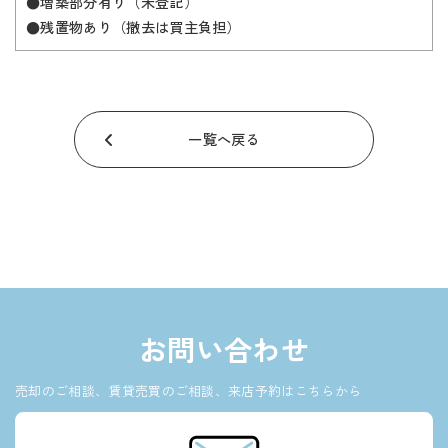
●増築部分有り（未登記）
●残置物あり（撤去は買主負担）
一覧へ戻る
お問い合わせ
売却のご相談、賃貸売買のご相談、来店予約はこちらから