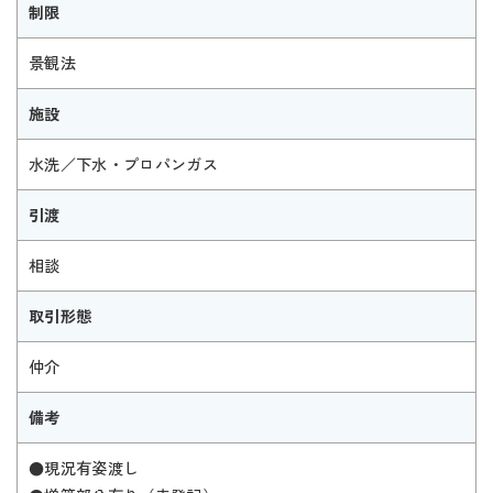
制限
景観法
施設
水洗／下水・プロパンガス
引渡
相談
取引形態
仲介
備考
●現況有姿渡し