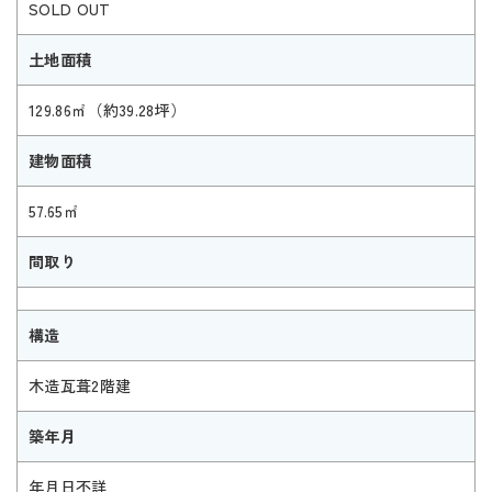
SOLD OUT
土地面積
129.86㎡（約39.28坪）
建物面積
57.65㎡
間取り
構造
木造瓦葺2階建
築年月
年月日不詳