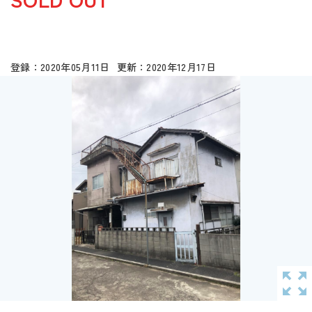
2020年05月11日
2020年12月17日