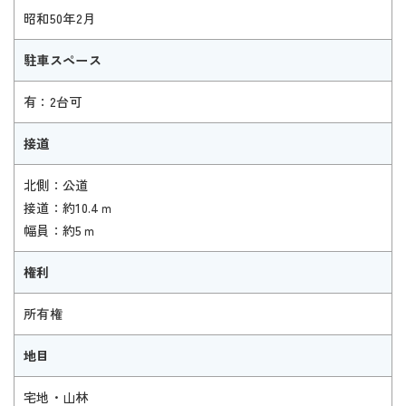
昭和50年2月
駐車スペース
有：2台可
接道
北側：公道
接道：約10.4ｍ
幅員：約5ｍ
権利
所有権
地目
宅地・山林