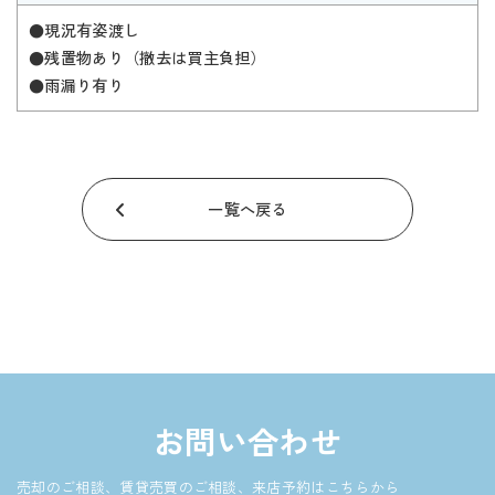
●現況有姿渡し
●残置物あり（撤去は買主負担）
●雨漏り有り
一覧へ戻る
お問い合わせ
売却のご相談、賃貸売買のご相談、来店予約はこちらから