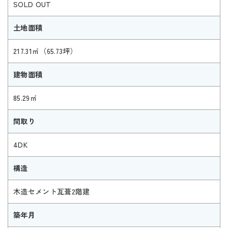
SOLD OUT
土地面積
217.31㎡（65.73坪）
建物面積
85.29㎡
間取り
4DK
構造
木造セメント瓦葺2階建
築年月