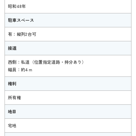
昭和48年
駐車スペース
有：縦列2台可
接道
西側：私道（位置指定道路・持分あり）
幅員：約4ｍ
権利
所有権
地目
宅地