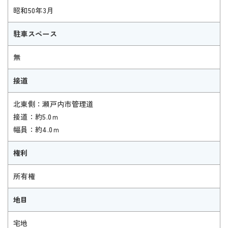
昭和50年3月
駐車スペース
無
接道
北東側：瀬戸内市管理道
接道：約5.0ｍ
幅員：約4.0ｍ
権利
所有権
地目
宅地