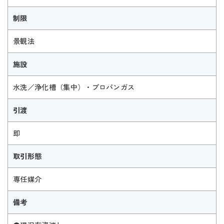
制限
景観法
施設
水洗／浄化槽（集中）・プロパンガス
引渡
即
取引形態
専任媒介
備考