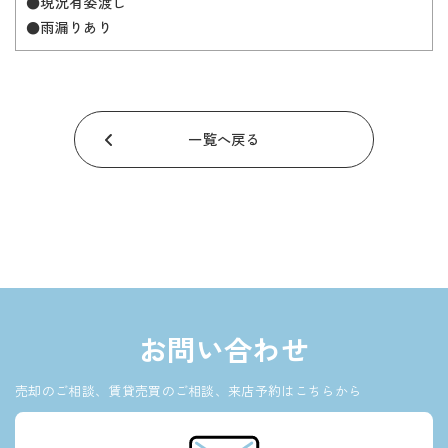
●現況有姿渡し
●雨漏りあり
一覧へ戻る
お問い合わせ
売却のご相談、賃貸売買のご相談、来店予約はこちらから