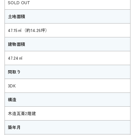
SOLD OUT
土地面積
47.15㎡（約14.26坪）
建物面積
47.24㎡
間取り
3DK
構造
木造瓦葺2階建
築年月