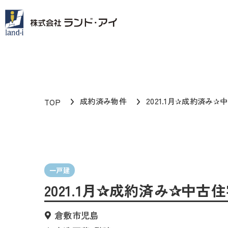
成約済み物件
2021.1月✰成約済み✰
TOP
一戸建
2021.1月✰成約済み✰中古
倉敷市児島