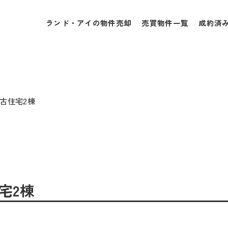
ランド・アイの物件売却
売買物件一覧
成約済
中古住宅2棟
住宅2棟