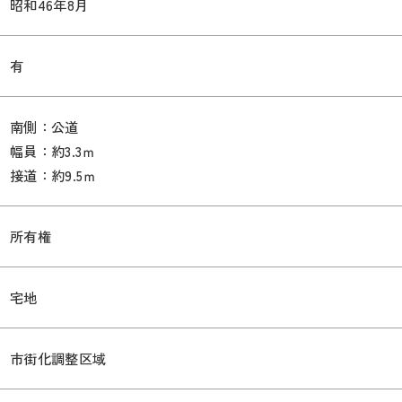
昭和46年8月
有
南側：公道
幅員：約3.3ｍ
接道：約9.5ｍ
所有権
宅地
市街化調整区域