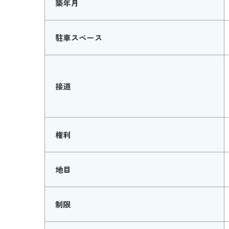
築年月
駐車スペース
接道
権利
地目
制限