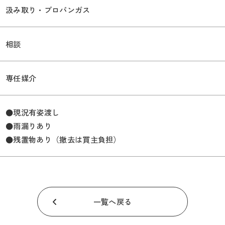
汲み取り・プロパンガス
相談
専任媒介
●現況有姿渡し
●雨漏りあり
●残置物あり（撤去は買主負担）
一覧へ戻る