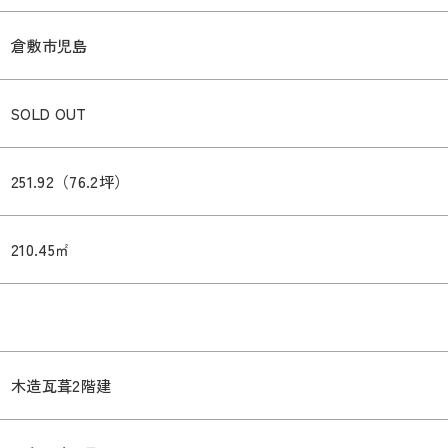
倉敷市児島
SOLD OUT
251.92（76.2坪）
210.45㎡
木造瓦葺2階建