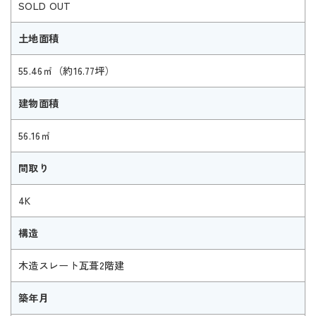
SOLD OUT
土地面積
55.46㎡（約16.77坪）
建物面積
56.16㎡
間取り
4K
構造
木造スレート瓦葺2階建
築年月