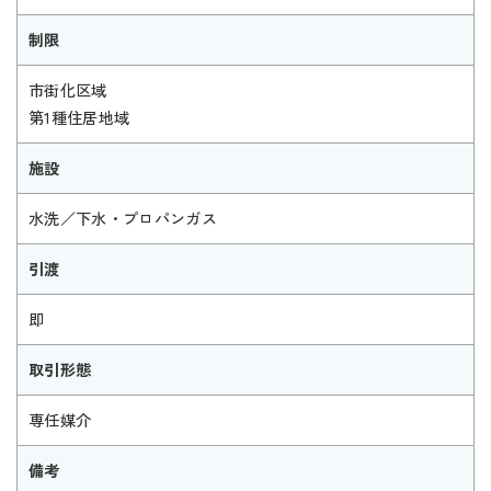
制限
市街化区域
第1種住居地域
施設
水洗／下水・プロパンガス
引渡
即
取引形態
専任媒介
備考