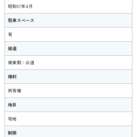
昭和57年4月
駐車スペース
有
接道
南東側：公道
権利
所有権
地目
宅地
制限