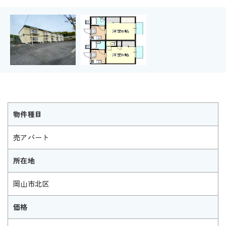
物件種目
売アパート
所在地
岡山市北区
価格