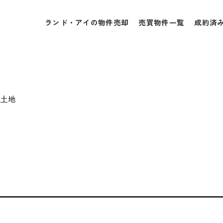
ランド・アイの物件売却
売買物件一覧
成約済
売土地