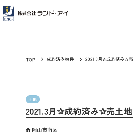
成約済み物件
2021.3月✰成約済み✰
TOP
土地
2021.3月✰成約済み✰売土地
岡山市南区