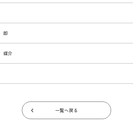
即
媒介
一覧へ戻る