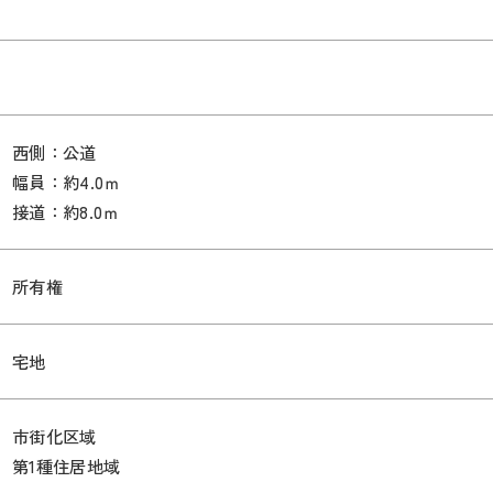
西側：公道
幅員：約4.0ｍ
接道：約8.0ｍ
所有権
宅地
市街化区域
第1種住居地域