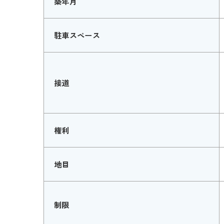
築年月
駐車スペース
接道
権利
地目
制限