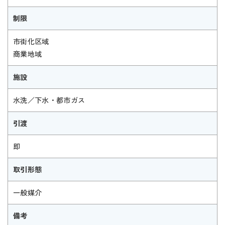
制限
市街化区域
商業地域
施設
水洗／下水・都市ガス
引渡
即
取引形態
一般媒介
備考