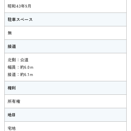
昭和43年9月
駐車スペース
無
接道
北側：公道
幅員：約6.0ｍ
接道：約6.1ｍ
権利
所有権
地目
宅地