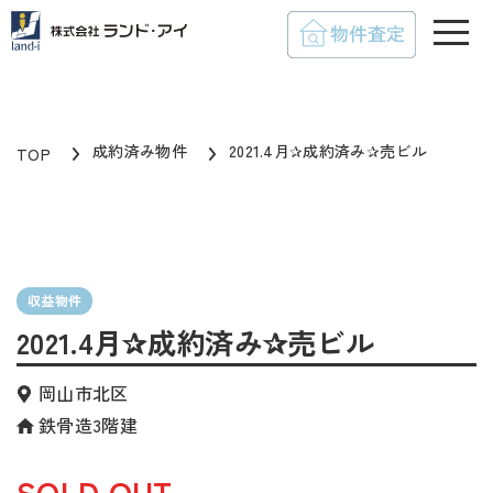
toggle
成約済み物件
2021.4月✰成約済み✰売ビル
TOP
収益物件
2021.4月✰成約済み✰売ビル
岡山市北区
鉄骨造3階建
SOLD OUT