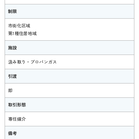
制限
市街化区域
第1種住居地域
施設
汲み取り・プロパンガス
引渡
即
取引形態
専任媒介
備考