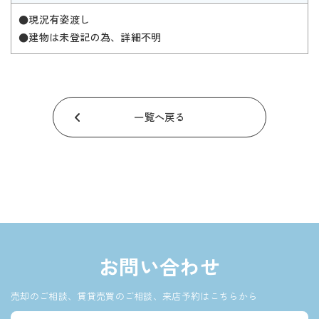
●現況有姿渡し
●建物は未登記の為、詳細不明
一覧へ戻る
お問い合わせ
売却のご相談、賃貸売買のご相談、来店予約はこちらから