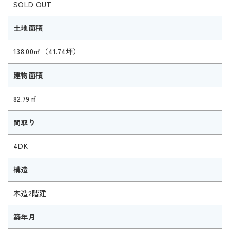
SOLD OUT
土地面積
138.00㎡（41.74坪）
建物面積
82.79㎡
間取り
4DK
構造
木造2階建
築年月