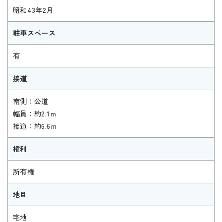
昭和43年2月
駐車スペース
有
接道
南側：公道
幅員：約2.1ｍ
接道：約6.6ｍ
権利
所有権
地目
宅地