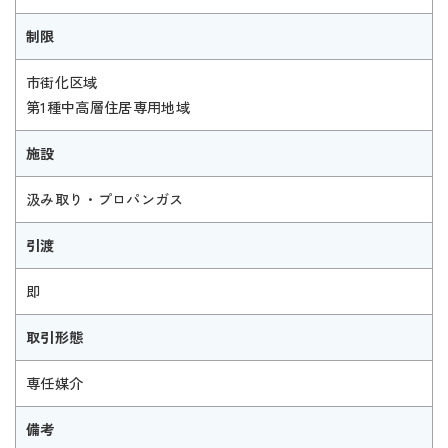
制限
市街化区域
第1種中高層住居専用地域
施設
汲み取り・プロパンガス
引渡
即
取引形態
専任媒介
備考