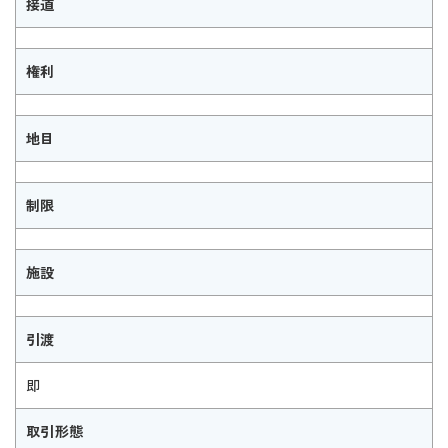
接道
権利
地目
制限
施設
引渡
即
取引形態