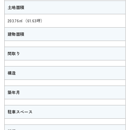
土地面積
203.76㎡（61.63坪）
建物面積
間取り
構造
築年月
駐車スペース