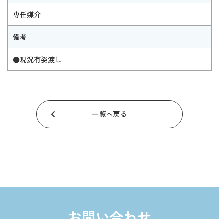
専任媒介
備考
●現況有姿渡し
一覧へ戻る
お問い合わせ