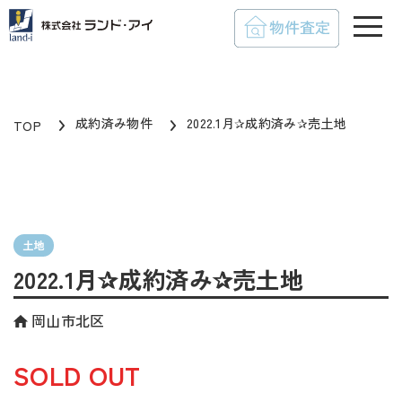
toggle
成約済み物件
2022.1月✰成約済み✰売土地
TOP
土地
2022.1月✰成約済み✰売土地
岡山市北区
SOLD OUT