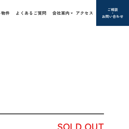
ご相談
み物件
よくあるご質問
会社案内
アクセス
お問い合わせ
SOLD OUT