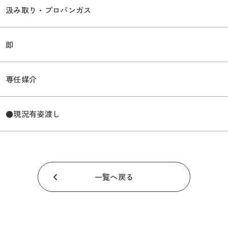
汲み取り・プロパンガス
即
専任媒介
●現況有姿渡し
一覧へ戻る