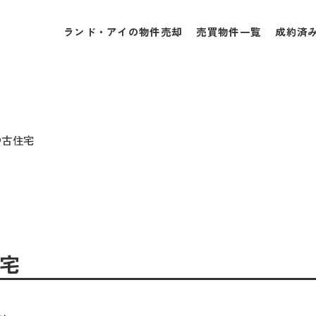
ランド・アイの物件売却
売買物件一覧
成約済
中古住宅
住宅