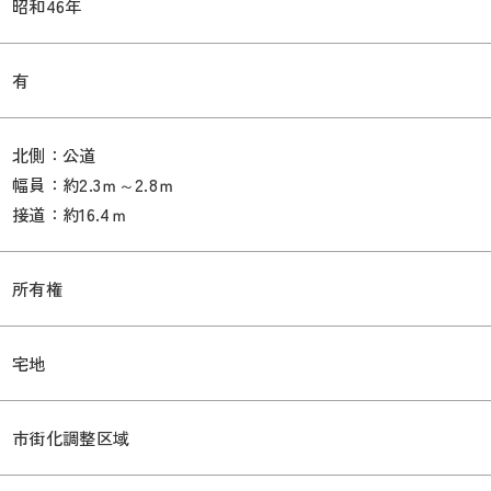
昭和46年
有
北側：公道
幅員：約2.3ｍ～2.8ｍ
接道：約16.4ｍ
所有権
宅地
市街化調整区域