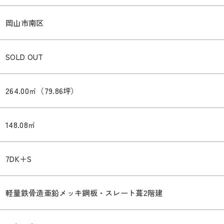
岡山市南区
SOLD OUT
264.00㎡（79.86坪）
148.08㎡
7DK＋S
軽量鉄骨造亜鉛メッキ鋼板・スレート葺2階建