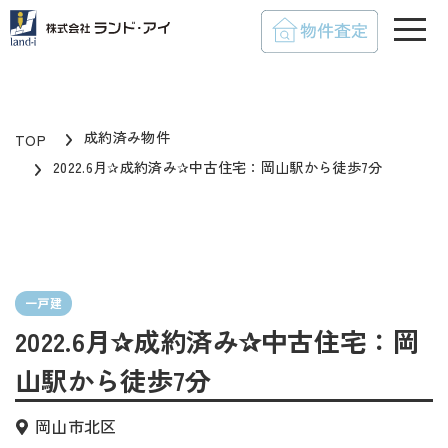
toggle
成約済み物件
TOP
2022.6月✰成約済み✰中古住宅：岡山駅から徒歩7分
一戸建
2022.6月✰成約済み✰中古住宅：岡
山駅から徒歩7分
岡山市北区