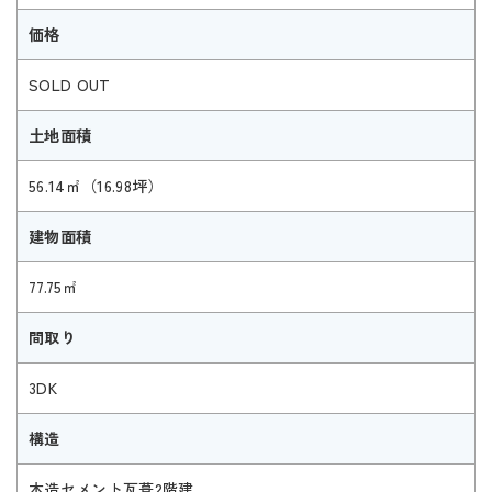
価格
SOLD OUT
土地面積
56.14㎡（16.98坪）
建物面積
77.75㎡
間取り
3DK
構造
木造セメント瓦葺2階建