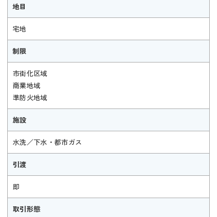
地目
宅地
制限
市街化区域
商業地域
準防火地域
施設
水洗／下水・都市ガス
引渡
即
取引形態