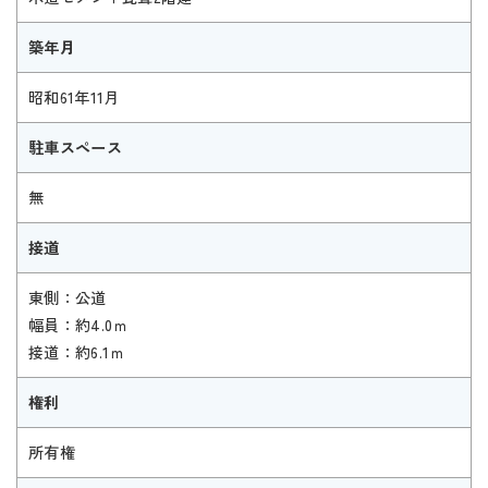
築年月
昭和61年11月
駐車スペース
無
接道
東側：公道
幅員：約4.0ｍ
接道：約6.1ｍ
権利
所有権