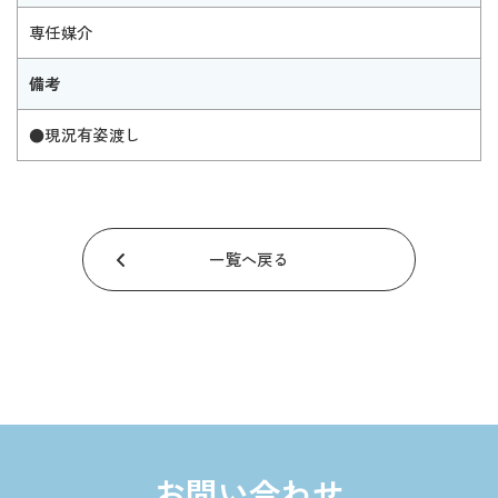
専任媒介
備考
●現況有姿渡し
一覧へ戻る
お問い合わせ