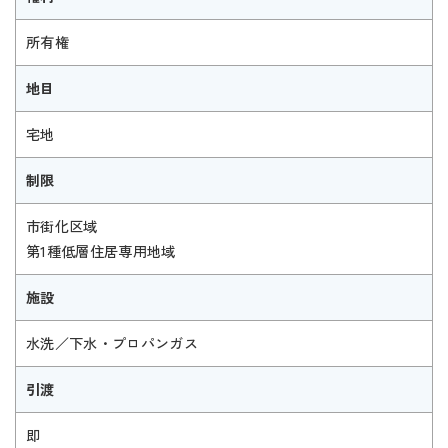
所有権
地目
宅地
制限
市街化区域
第1種低層住居専用地域
施設
水洗／下水・プロパンガス
引渡
即