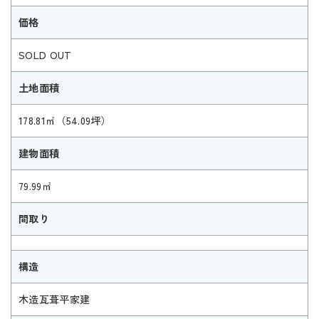
価格
SOLD OUT
土地面積
178.81㎡（54.09坪）
建物面積
79.99㎡
間取り
構造
木造瓦葺平家建