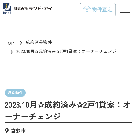
toggle
成約済み物件
TOP
2023.10月✰成約済み✰2戸1貸家：オーナーチェンジ
収益物件
2023.10月✰成約済み✰2戸1貸家：オ
ーナーチェンジ
倉敷市