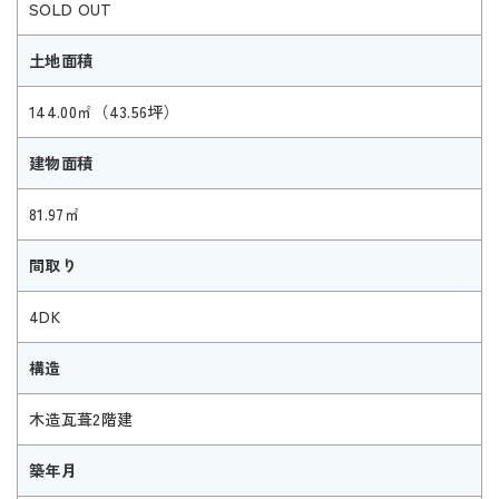
SOLD OUT
土地面積
144.00㎡（43.56坪）
建物面積
81.97㎡
間取り
4DK
構造
木造瓦葺2階建
築年月