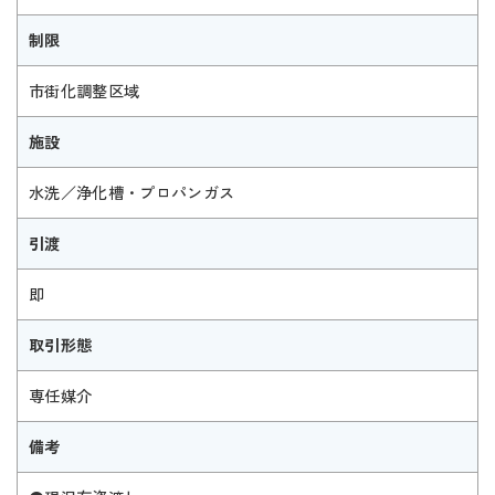
制限
市街化調整区域
施設
水洗／浄化槽・プロパンガス
引渡
即
取引形態
専任媒介
備考