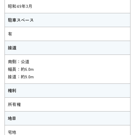
昭和49年3月
駐車スペース
有
接道
南側：公道
幅員：約6.0m
接道：約9.0m
権利
所有権
地目
宅地