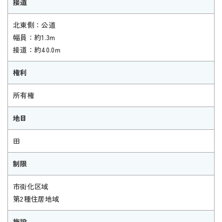
接道
北東側：公道
幅員：約1.3m
接道：約40.0m
権利
所有権
地目
田
制限
市街化区域
第2種住居地域
施設