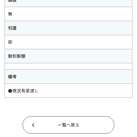
無
引渡
即
取引形態
備考
●現況有姿渡し
一覧へ戻る