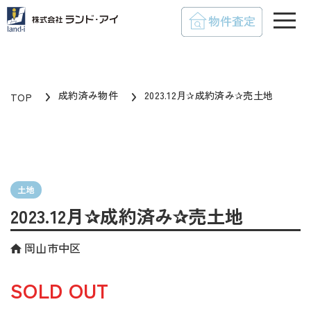
toggle
成約済み物件
2023.12月✰成約済み✰売土地
TOP
土地
2023.12月✰成約済み✰売土地
岡山市中区
SOLD OUT