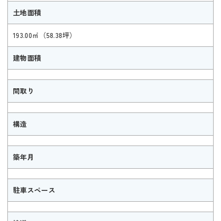
土地面積
193.00㎡（58.38坪）
建物面積
間取り
構造
築年月
駐車スペース